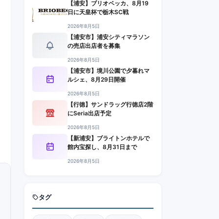
【浦安】ブリオベッカ、8月19
日に天皇杯で栃木SC戦
2026年8月5日
【浦安市】浦安シティマラソン
の売店出店者を募集
2026年8月5日
【浦安市】境川公園で夕暮れマ
ルシェ、8月29日開催
2026年8月5日
【行徳】サンドラッグ行徳店2階
にSeria出店予定
2026年8月5日
【新浦安】ブライトンホテルで
館内宝探し、8月31日まで
2026年8月5日
タグ