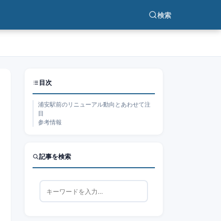
検索
目次
浦安駅前のリニューアル動向とあわせて注
目
参考情報
記事を検索