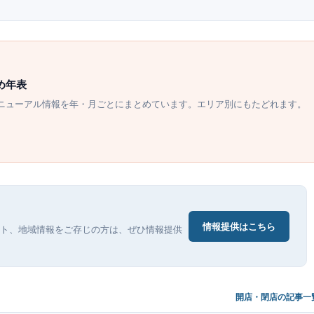
め年表
ニューアル情報を年・月ごとにまとめています。エリア別にもたどれます。
情報提供はこちら
ト、地域情報をご存じの方は、ぜひ情報提供
開店・閉店の記事一覧