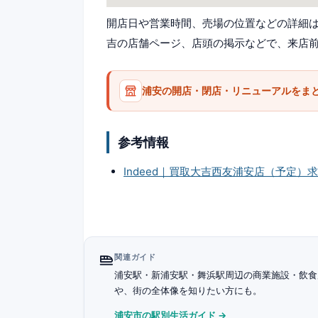
開店日や営業時間、売場の位置などの詳細
吉の店舗ページ、店頭の掲示などで、来店
浦安の開店・閉店・リニューアルをま
参考情報
Indeed｜買取大吉西友浦安店（予定）
関連ガイド
浦安駅・新浦安駅・舞浜駅周辺の商業施設・飲食
や、街の全体像を知りたい方にも。
浦安市の駅別生活ガイド →