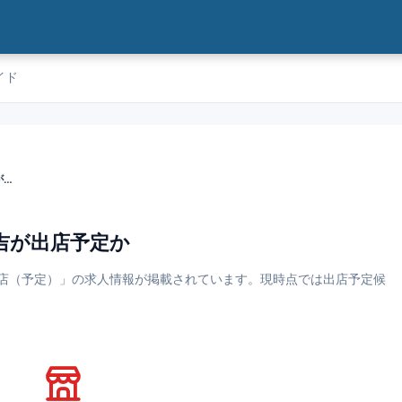
イド
【浦安】西友浦安店に買取大吉が出店予定か
吉が出店予定か
店（予定）」の求人情報が掲載されています。現時点では出店予定候