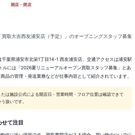
開店・閉店
「買取大吉西友浦安店（予定）」のオープニングスタッフ募集
は千葉県浦安市北栄1丁目14-1 西友浦安店、交通アクセスは浦安駅
トルには「2026夏リニューアルオープン買取スタッフ募集」とあ
、商品の管理・発送業務などが仕事内容として紹介されています。
または施設公式による開店日・営業時間・フロア位置は確認できて
いう扱いです。
わせて注目
物動線に近い場所です。買取専門店が入る場合、買い物のついでに