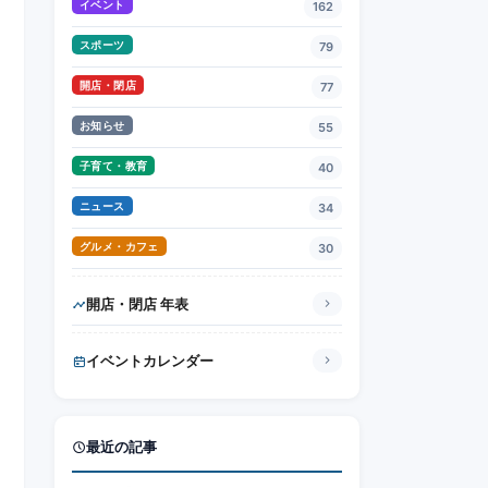
イベント
162
スポーツ
79
開店・閉店
77
お知らせ
55
子育て・教育
40
ニュース
34
グルメ・カフェ
30
開店・閉店 年表
イベントカレンダー
最近の記事