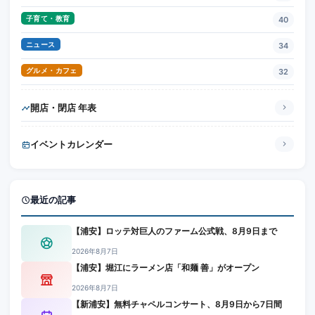
子育て・教育
40
ニュース
34
グルメ・カフェ
32
開店・閉店 年表
イベントカレンダー
最近の記事
【浦安】ロッテ対巨人のファーム公式戦、8月9日まで
2026年8月7日
【浦安】堀江にラーメン店「和麺 善」がオープン
2026年8月7日
【新浦安】無料チャペルコンサート、8月9日から7日間