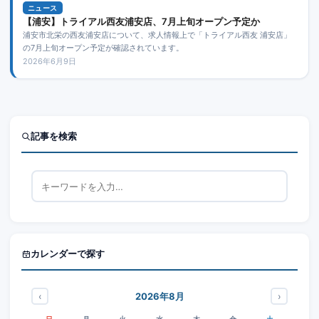
ニュース
【浦安】トライアル西友浦安店、7月上旬オープン予定か
浦安市北栄の西友浦安店について、求人情報上で「トライアル西友 浦安店」
の7月上旬オープン予定が確認されています。
2026年6月9日
記事を検索
カレンダーで探す
‹
›
2026年8月