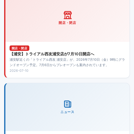
開店・閉店
開店・閉店
【浦安】トライアル西友浦安店が7月10日開店へ
浦安駅近くの「トライアル西友 浦安店」が、2026年7月10日（金）9時にグラ
ンドオープン予定。7月6日からプレオープンも案内されています。
2026-07-10
ニュース