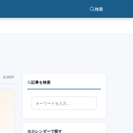
検索
全20件
記事を検索
カレンダーで探す