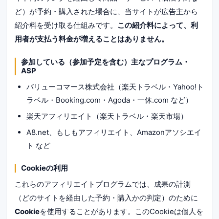
ど）が予約・購入された場合に、当サイトが広告主から
紹介料を受け取る仕組みです。
この紹介料によって、利
用者が支払う料金が増えることはありません。
参加している（参加予定を含む）主なプログラム・
ASP
バリューコマース株式会社（楽天トラベル・Yahoo!ト
ラベル・Booking.com・Agoda・一休.com など）
楽天アフィリエイト（楽天トラベル・楽天市場）
A8.net、もしもアフィリエイト、Amazonアソシエイ
ト など
Cookieの利用
これらのアフィリエイトプログラムでは、成果の計測
（どのサイトを経由した予約・購入かの判定）のために
Cookie
を使用することがあります。このCookieは個人を