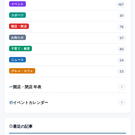
イベント
167
スポーツ
81
開店・閉店
78
お知らせ
57
子育て・教育
40
ニュース
34
グルメ・カフェ
33
開店・閉店 年表
イベントカレンダー
最近の記事