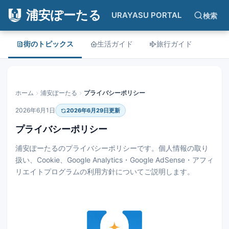
浦安ぽーたる
URAYASU PORTAL
検索
街のトピックス
生活ガイド
旅行ガイド
ホーム
浦安ぽーたる
プライバシーポリシー
2026年6月1日
2026年6月29日更新
プライバシーポリシー
浦安ぽーたるのプライバシーポリシーです。個人情報の取り
扱い、Cookie、Google Analytics・Google AdSense・アフィ
リエイトプログラムの利用方針についてご説明します。