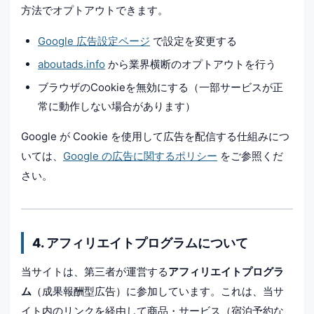
方法でオプトアウトできます。
Google 広告設定ページ
で設定を変更する
aboutads.info
から業界横断のオプトアウトを行う
ブラウザのCookieを無効にする（一部サービスが正
常に動作しない場合があります）
Google が Cookie を使用して広告を配信する仕組みにつ
いては、
Google の広告に関するポリシー
をご参照くだ
さい。
4. アフィリエイトプログラムについて
当サイトは、第三者が運営する
アフィリエイトプログラ
ム
（成果報酬型広告）に参加しています。これは、当サ
イト内のリンクを経由して商品・サービス（宿泊予約な