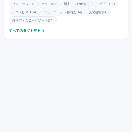
フットサル(24)
グルメ(20)
浦安D-Rocks(18)
ラグビー(16)
イクスピアリ(14)
ニューコースト新浦安(14)
文化会館(14)
東京ディズニーリゾート(14)
すべてのタグを見る →