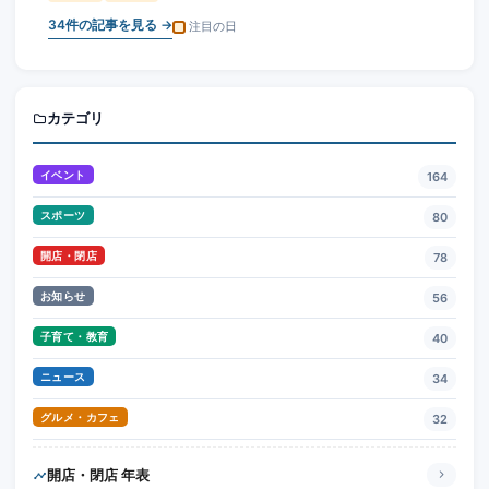
34
件の記事を見る →
注目の日
カテゴリ
イベント
164
スポーツ
80
開店・閉店
78
お知らせ
56
子育て・教育
40
ニュース
34
グルメ・カフェ
32
開店・閉店 年表