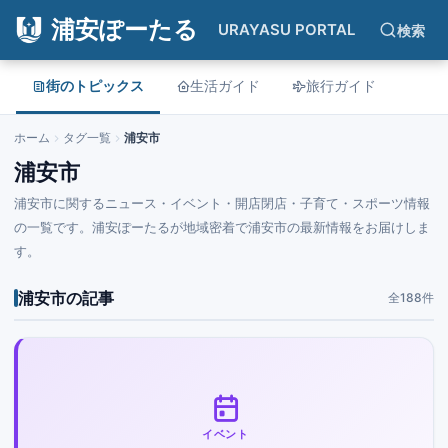
浦安ぽーたる
URAYASU PORTAL
検索
街のトピックス
生活ガイド
旅行ガイド
ホーム
タグ一覧
浦安市
浦安市
浦安市に関するニュース・イベント・開店閉店・子育て・スポーツ情報
の一覧です。浦安ぽーたるが地域密着で浦安市の最新情報をお届けしま
す。
浦安市の記事
全188件
イベント