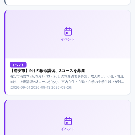
イベント
イベント
【浦安市】9月の救命講習、3コースを募集
浦安市消防本部が9月1・13・26日の救命講習を募集。成人向け、小児・乳児
向け、上級講習の3コースがあり、市内在住・在勤・在学の中学生以上が対象
です。参加無料、各回先着15人です。
[2026-09-01 2026-09-13 2026-09-26]
イベント