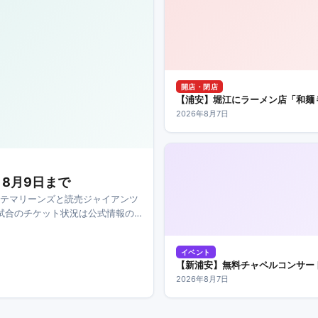
開店・閉店
【浦安】堀江にラーメン店「和麺
2026年8月7日
8月9日まで
ッテマリーンズと読売ジャイアンツ
試合のチケット状況は公式情報の
イベント
【新浦安】無料チャペルコンサート
2026年8月7日