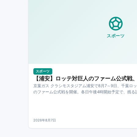
スポーツ
スポーツ
【浦安】ロッテ対巨人のファーム公式戦、
京葉ガス クラシモスタジアム浦安で8月7～9日、千葉ロ
のファーム公式戦を開催。各日午後4時開始予定で、残る
確認が必要です。
2026年8月7日