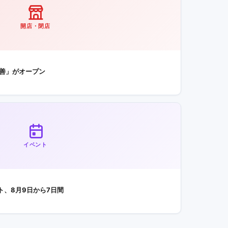
開店・閉店
 善」がオープン
イベント
、8月9日から7日間