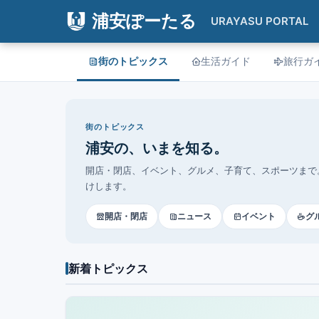
浦安ぽーたる
URAYASU PORTAL
街のトピックス
生活ガイド
旅行ガ
街のトピックス
浦安の、いまを知る。
開店・閉店、イベント、グルメ、子育て、スポーツまで
けします。
開店・閉店
ニュース
イベント
グ
新着トピックス