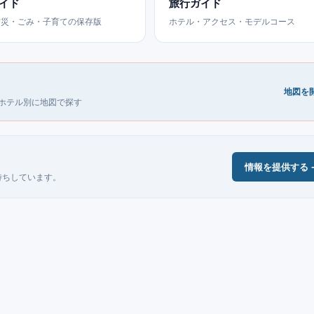
イド
旅行ガイド
防災・ごみ・子育ての保存版
ホテル・アクセス・モデルコース
地図を開
ホテル別に地図で探す
情報を提供する 
待ちしています。