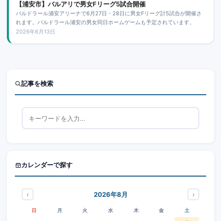
【浦安市】バルアリで男女Fリーグ5試合開催
バルドラール浦安アリーナで6月27日・28日に男女Fリーグ計5試合が開催さ
れます。バルドラール浦安の男女同日ホームゲームも予定されています。
2026年6月13日
記事を検索
カレンダーで探す
‹
›
2026年8月
日
月
火
水
木
金
土