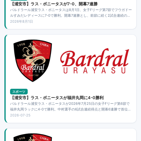
【浦安市】ラス・ボニータスが7-0、開幕7連勝
バルドラール浦安ラス・ボニータスは8月1日、女子Fリーグ第7節でフウガドー
ルすみだレディースに7-0で勝利。開幕7連勝とし、前節に続く2試合連続の無
失点勝利となりました。次節は8月23日に立川と対戦します。
2026年8月1日
スポーツ
【浦安市】ラス・ボニータスが福井丸岡に4-0勝利
バルドラール浦安ラス・ボニータスが2026年7月25日の女子Fリーグ第6節で
福井丸岡ラックに4-0で勝利。中村選手の6試合連続得点と開幕6連勝で首位を
維持しました。
2026-07-25