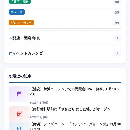
子育て・教育
40
ニュース
35
グルメ・カフェ
33
開店・閉店 年表
イベントカレンダー
最近の記事
【浦安】舞浜ユーラシアで市民限定SPA＋無料、8月18～
20日
2026年8月9日
【南行徳】駅前に「やきとり にしだ場」がオープン
2026年8月9日
【舞浜】ディズニーシー「インディ・ジョーンズ」11月30
日再開