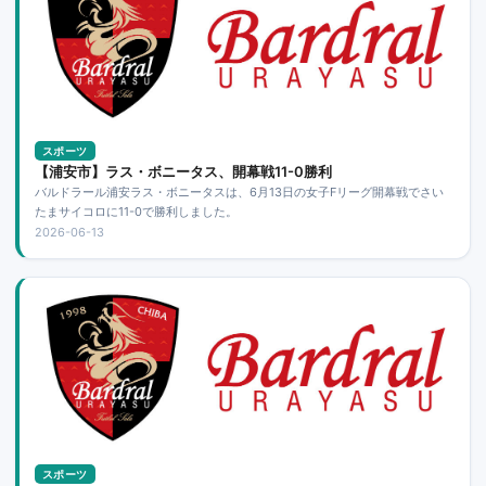
スポーツ
【浦安市】ラス・ボニータス、開幕戦11-0勝利
バルドラール浦安ラス・ボニータスは、6月13日の女子Fリーグ開幕戦でさい
たまサイコロに11-0で勝利しました。
2026-06-13
スポーツ