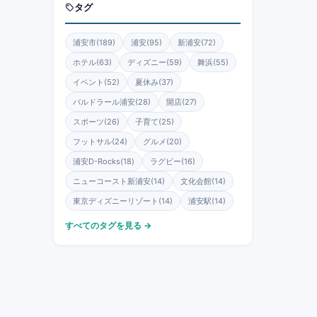
タグ
浦安市(189)
浦安(95)
新浦安(72)
ホテル(63)
ディズニー(59)
舞浜(55)
イベント(52)
夏休み(37)
バルドラール浦安(28)
開店(27)
スポーツ(26)
子育て(25)
フットサル(24)
グルメ(20)
浦安D-Rocks(18)
ラグビー(16)
ニューコースト新浦安(14)
文化会館(14)
東京ディズニーリゾート(14)
浦安駅(14)
すべてのタグを見る →