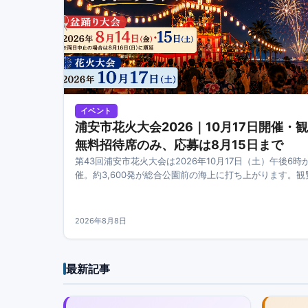
イベント
浦安市花火大会2026｜10月17日開催・
無料招待席のみ、応募は8月15日まで
第43回浦安市花火大会は2026年10月17日（土）午後6時
催。約3,600発が総合公園前の海上に打ち上がります。観
民限定の無料招待席（2万人）のみで、応募締切は8月15
方法・会場・アクセスをまとめました。
2026年8月8日
最新記事