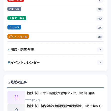
77
お知らせ
56
子育て・教育
40
ニュース
34
グルメ・カフェ
30
開店・閉店 年表
イベントカレンダー
最近の記事
【浦安市】イオン新浦安で救急フェア、9月6日開催
2026年8月6日
【浦安市】市内全域で地図更新の現地調査、8月中旬から