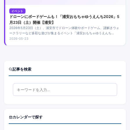
イベント
ドローンにボードゲームも！「浦安おもちゃゆうえんち2026」5
月23日（土）開催【浦安】
2026年5月23日（土）、浦安市でドローン体験やボードゲーム、謎解きウォ
ークラリーなど多彩な遊びが集まるイベント「浦安おもちゃゆうえんち
2026」が開催されました。
2026-05-23
記事を検索
カレンダーで探す