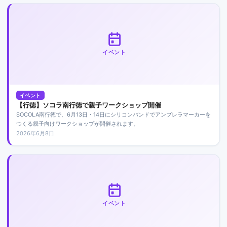
イベント
イベント
【行徳】ソコラ南行徳で親子ワークショップ開催
SOCOLA南行徳で、6月13日・14日にシリコンバンドでアンブレラマーカーを
つくる親子向けワークショップが開催されます。
2026年6月8日
イベント