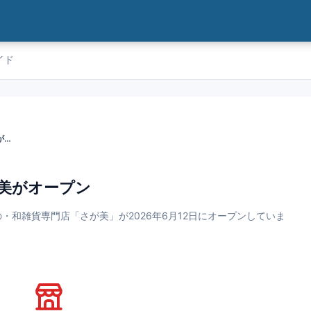
イド
【浦安】MONA新浦安にさが美がオープン
が美がオープン
の・和雑貨専門店「さが美」が2026年6月12日にオープンしていま