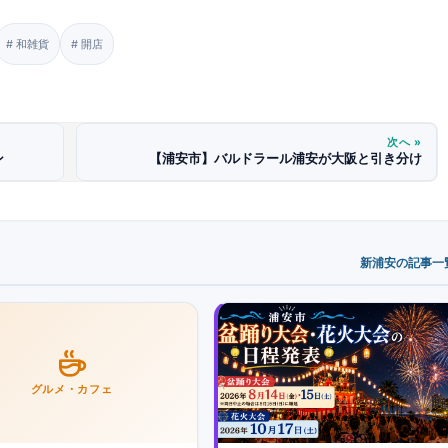
和雑貨
開店
次へ »
ン
【浦安市】バルドラール浦安が大阪と引き分け
新浦安の記事一覧
グルメ・カフェ