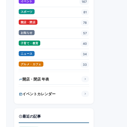
イベント
167
スポーツ
81
開店・閉店
78
お知らせ
57
子育て・教育
40
ニュース
34
グルメ・カフェ
33
開店・閉店 年表
イベントカレンダー
最近の記事