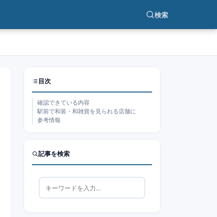
検索
目次
確認できている内容
駅前で和装・和雑貨を見られる店舗に
参考情報
記事を検索