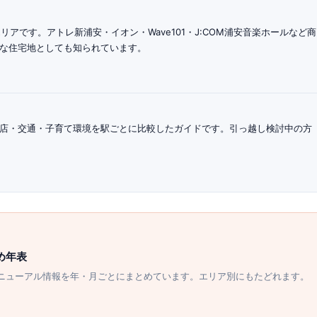
アです。アトレ新浦安・イオン・Wave101・J:COM浦安音楽ホールなど商
な住宅地としても知られています。
店・交通・子育て環境を駅ごとに比較したガイドです。引っ越し検討中の方
め年表
ニューアル情報を年・月ごとにまとめています。エリア別にもたどれます。