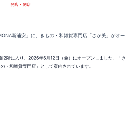
開店・閉店
MONA新浦安」に、きもの・和雑貨専門店「さが美」がオー
館2階に入り、2026年6月12日（金）にオープンしました。「き
もの・和雑貨専門店」として案内されています。