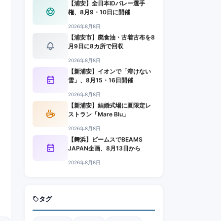
【浦安】全日本IDバレー選手
権、8月9・10日に開催
2026年8月8日
【浦安市】廃食油・古着古布を8
月9日に8カ所で回収
2026年8月8日
【新浦安】イオンで「溶けない
雪」、8月15・16日開催
2026年8月8日
【新浦安】結婚式場に夏限定レ
ストラン「Mare Blu」
2026年8月8日
【舞浜】ビームスでBEAMS
JAPAN企画、8月13日から
2026年8月8日
タグ