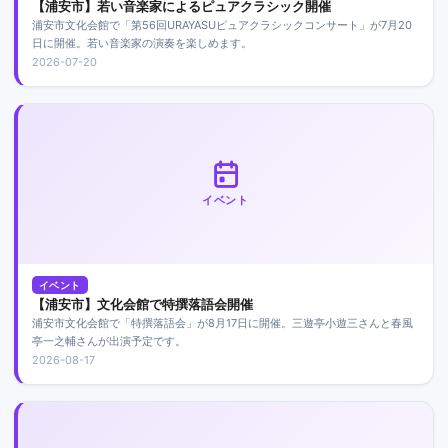
【浦安市】若い音楽家によるピュアクラシック開催
浦安市文化会館で「第56回URAYASUピュアクラシックコンサート」が7月20
日に開催。若い音楽家の演奏を楽しめます。
2026-07-20
イベント
イベント
【浦安市】文化会館で特撰落語会開催
浦安市文化会館で「特撰落語会」が8月17日に開催。三遊亭小遊三さんと春風
亭一之輔さんが出演予定です。
2026-08-17