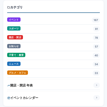
カテゴリ
イベント
167
スポーツ
81
開店・閉店
78
お知らせ
57
子育て・教育
40
ニュース
34
グルメ・カフェ
33
開店・閉店 年表
イベントカレンダー