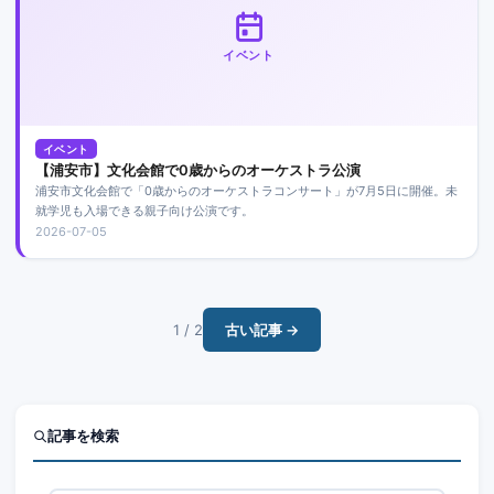
イベント
イベント
【浦安市】文化会館で0歳からのオーケストラ公演
浦安市文化会館で「0歳からのオーケストラコンサート」が7月5日に開催。未
就学児も入場できる親子向け公演です。
2026-07-05
1 / 2
古い記事 →
記事を検索